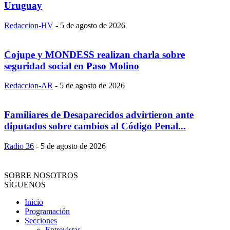
Uruguay
Redaccion-HV
-
5 de agosto de 2026
Cojupe y MONDESS realizan charla sobre
seguridad social en Paso Molino
Redaccion-AR
-
5 de agosto de 2026
Familiares de Desaparecidos advirtieron ante
diputados sobre cambios al Código Penal...
Radio 36
-
5 de agosto de 2026
SOBRE NOSOTROS
SÍGUENOS
Inicio
Programación
Secciones
Entrevistas