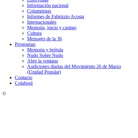
Información nacional
Columnistas
Informes de Fabrizzio Acosta
Internacionales
Memoria, juicio y castigo
Cultura
Mensajes de la 36
Programas
Memoria y brújula
Nudo Sobre Nudo
Abre la ventana
Audiciones diarias del Movimiento 26 de Marzo
(Unidad Popular)
Contacto
Colaborá
©