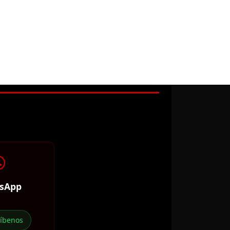
sApp
ríbenos