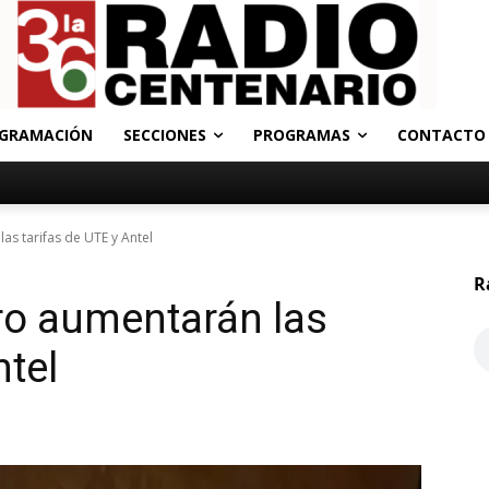
GRAMACIÓN
SECCIONES
PROGRAMAS
CONTACTO
as tarifas de UTE y Antel
R
ero aumentarán las
ntel