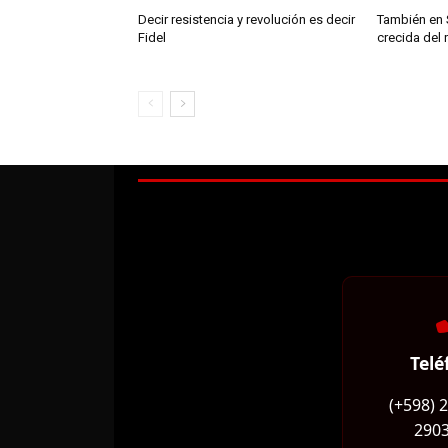
Decir resistencia y revolución es decir
También en 
Fidel
crecida del 
Telé
(+598) 
2903