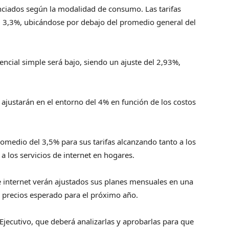
enciados según la modalidad de consumo. Las tarifas
l 3,3%, ubicándose por debajo del promedio general del
dencial simple será bajo, siendo un ajuste del 2,93%,
e ajustarán en el entorno del 4% en función de los costos
romedio del 3,5% para sus tarifas alcanzando tanto a los
a los servicios de internet en hogares.
de internet verán ajustados sus planes mensuales en una
e precios esperado para el próximo año.
jecutivo, que deberá analizarlas y aprobarlas para que