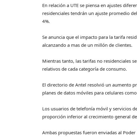
En relación a UTE se piensa en ajustes difer
residenciales tendrán un ajuste promedio de
4%.
Se anuncia que el impacto para la tarifa resi
alcanzando a mas de un millón de clientes.
Mientras tanto, las tarifas no residenciales s
relativos de cada categoría de consumo.
El directorio de Antel resolvió un aumento p
planes de datos móviles para celulares como 
Los usuarios de telefonía móvil y servicios 
proporción inferior al crecimiento general d
Ambas propuestas fueron enviadas al Poder E