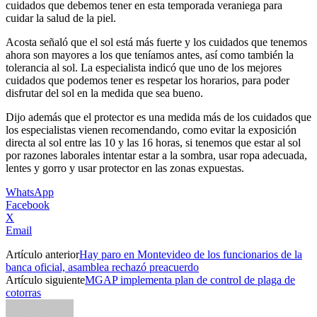
cuidados que debemos tener en esta temporada veraniega para
cuidar la salud de la piel.
Acosta señaló que el sol está más fuerte y los cuidados que tenemos
ahora son mayores a los que teníamos antes, así como también la
tolerancia al sol. La especialista indicó que uno de los mejores
cuidados que podemos tener es respetar los horarios, para poder
disfrutar del sol en la medida que sea bueno.
Dijo además que el protector es una medida más de los cuidados que
los especialistas vienen recomendando, como evitar la exposición
directa al sol entre las 10 y las 16 horas, si tenemos que estar al sol
por razones laborales intentar estar a la sombra, usar ropa adecuada,
lentes y gorro y usar protector en las zonas expuestas.
WhatsApp
Facebook
X
Email
Artículo anterior
Hay paro en Montevideo de los funcionarios de la
banca oficial, asamblea rechazó preacuerdo
Artículo siguiente
MGAP implementa plan de control de plaga de
cotorras