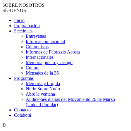
SOBRE NOSOTROS
SÍGUENOS
Inicio
Programación
Secciones
Entrevistas
Información nacional
Columnistas
Informes de Fabrizzio Acosta
Internacionales
Memoria, juicio y castigo
Cultura
Mensajes de la 36
Programas
Memoria y brújula
Nudo Sobre Nudo
Abre la ventana
Audiciones diarias del Movimiento 26 de Marzo
(Unidad Popular)
Contacto
Colaborá
©