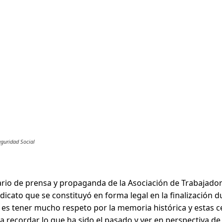
eguridad Social
io de prensa y propaganda de la Asociación de Trabajadores
dicato que se constituyó en forma legal en la finalización d
s es tener mucho respeto por la memoria histórica y esta
 recordar lo que ha sido el pasado y ver en perspectiva de 