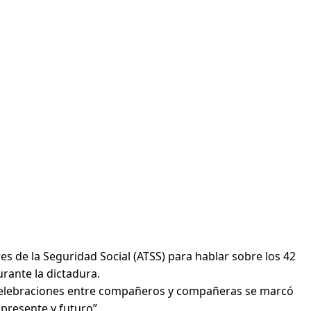
 de la Seguridad Social (ATSS) para hablar sobre los 42
urante la dictadura.
s celebraciones entre compañeros y compañeras se marcó
presente y futuro”.