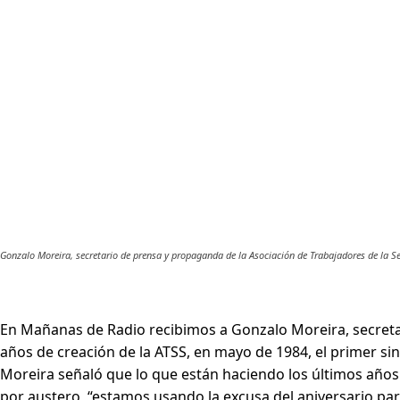
Gonzalo Moreira, secretario de prensa y propaganda de la Asociación de Trabajadores de la S
En Mañanas de Radio recibimos a Gonzalo Moreira, secretar
años de creación de la ATSS, en mayo de 1984, el primer sin
Moreira señaló que lo que están haciendo los últimos año
por austero, “estamos usando la excusa del aniversario para