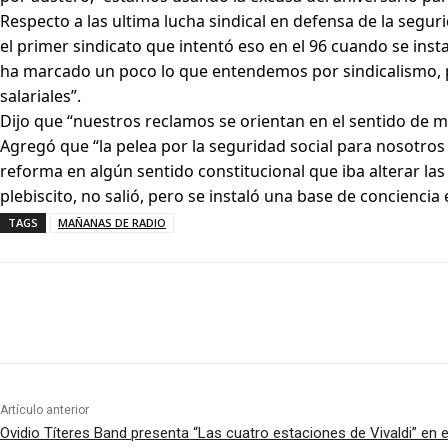
Respecto a las ultima lucha sindical en defensa de la segu
el primer sindicato que intentó eso en el 96 cuando se inst
ha marcado un poco lo que entendemos por sindicalismo, 
salariales”.
Dijo que “nuestros reclamos se orientan en el sentido de m
Agregó que “la pelea por la seguridad social para nosotro
reforma en algún sentido constitucional que iba alterar las
plebiscito, no salió, pero se instaló una base de concienc
TAGS
MAÑANAS DE RADIO
Artículo anterior
Ovidio Títeres Band presenta “Las cuatro estaciones de Vivaldi” en e