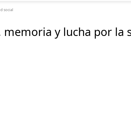
d social
, memoria y lucha por la 