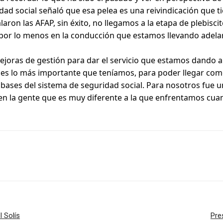
ridad social señaló que esa pelea es una reivindicación que
alaron las AFAP, sin éxito, no llegamos a la etapa de plebis
por lo menos en la conducción que estamos llevando adela
ejoras de gestión para dar el servicio que estamos dando a 
s es lo más importante que teníamos, para poder llegar com
 bases del sistema de seguridad social. Para nosotros fue u
ia en la gente que es muy diferente a la que enfrentamos cu
l Solís
Pre