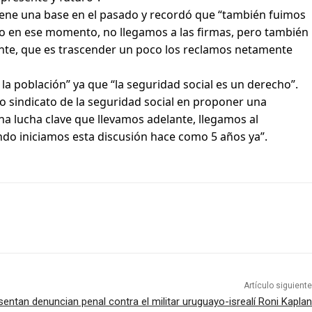
 tiene una base en el pasado y recordó que “también fuimos
cito en ese momento, no llegamos a las firmas, pero también
nte, que es trascender un poco los reclamos netamente
la población” ya que “la seguridad social es un derecho”.
o sindicato de la seguridad social en proponer una
na lucha clave que llevamos adelante, llegamos al
ando iniciamos esta discusión hace como 5 años ya”.
Artículo siguiente
sentan denuncian penal contra el militar uruguayo-isrealí Roni Kaplan