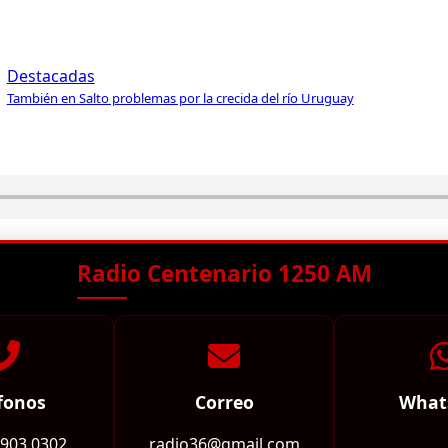
Destacadas
También en Salto problemas por la crecida del río Uruguay
Radio Centenario 1250 AM
fonos
Correo
What
2903 0302
radio36@gmail.com