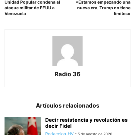
Unidad Popular condena al
«Estamos empezando una
ataque militar de EEUU a
nueva era, Trump no tiene
Venezuela
límites»
Radio 36
Artículos relacionados
Decir resistencia y revolución es
decir Fidel
Redaccion-HV
-
5 de agosto de 2026