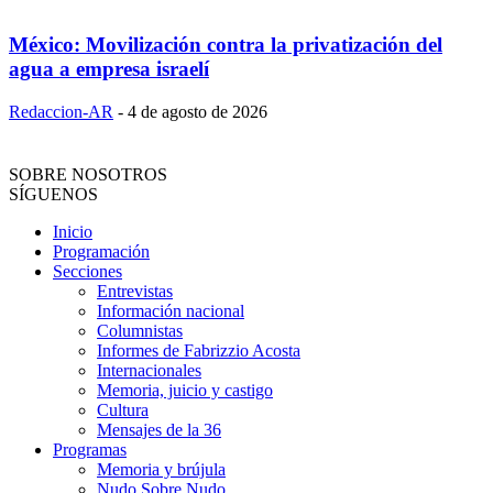
México: Movilización contra la privatización del
agua a empresa israelí
Redaccion-AR
-
4 de agosto de 2026
SOBRE NOSOTROS
SÍGUENOS
Inicio
Programación
Secciones
Entrevistas
Información nacional
Columnistas
Informes de Fabrizzio Acosta
Internacionales
Memoria, juicio y castigo
Cultura
Mensajes de la 36
Programas
Memoria y brújula
Nudo Sobre Nudo