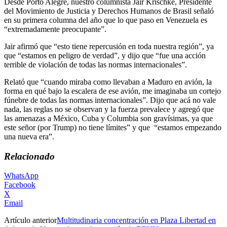
Desde Porto Alegre, nuestro columnista Jair Krischke, Presidente
del Movimiento de Justicia y Derechos Humanos de Brasil señaló
en su primera columna del año que lo que paso en Venezuela es
“extremadamente preocupante”.
Jair afirmó que “esto tiene repercusión en toda nuestra región”, ya
que “estamos en peligro de verdad”, y dijo que “fue una acción
terrible de violación de todas las normas internacionales”.
Relató que “cuando miraba como llevaban a Maduro en avión, la
forma en qué bajo la escalera de ese avión, me imaginaba un cortejo
fúnebre de todas las normas internacionales”. Dijo que acá no vale
nada, las reglas no se observan y la fuerza prevalece y agregó que
las amenazas a México, Cuba y Columbia son gravísimas, ya que
este señor (por Trump) no tiene límites” y que “estamos empezando
una nueva era”.
Relacionado
WhatsApp
Facebook
X
Email
Artículo anterior
Multitudinaria concentración en Plaza Libertad en