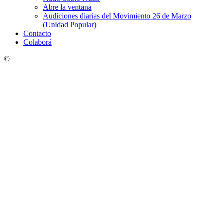
Abre la ventana
Audiciones diarias del Movimiento 26 de Marzo
(Unidad Popular)
Contacto
Colaborá
©