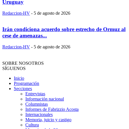
Uruguay
Redaccion-HV
-
5 de agosto de 2026
Irán condiciona acuerdo sobre estrecho de Ormuz al
cese de amenazas...
Redaccion-HV
-
5 de agosto de 2026
SOBRE NOSOTROS
SÍGUENOS
Inicio
Programación
Secciones
Entrevistas
Información nacional
Columnistas
Informes de Fabrizzio Acosta
Internacionales
Memoria, juicio y castigo
Cultura