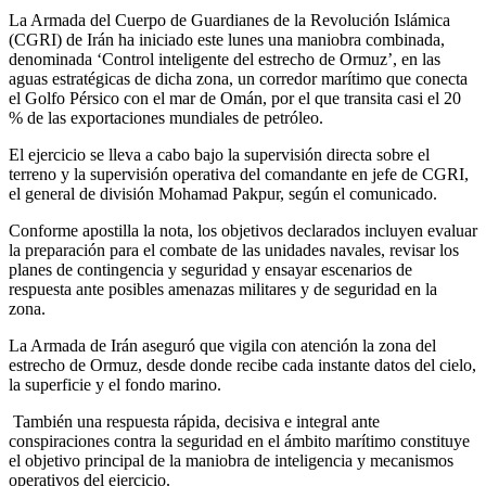
La Armada del Cuerpo de Guardianes de la Revolución Islámica
(CGRI) de Irán ha iniciado este lunes una maniobra combinada,
denominada ‘Control inteligente del estrecho de Ormuz’, en las
aguas estratégicas de dicha zona, un corredor marítimo que conecta
el Golfo Pérsico con el mar de Omán, por el que transita casi el 20
% de las exportaciones mundiales de petróleo.
El ejercicio se lleva a cabo bajo la supervisión directa sobre el
terreno y la supervisión operativa del comandante en jefe de CGRI,
el general de división Mohamad Pakpur, según el comunicado.
Conforme apostilla la nota, los objetivos declarados incluyen evaluar
la preparación para el combate de las unidades navales, revisar los
planes de contingencia y seguridad y ensayar escenarios de
respuesta ante posibles amenazas militares y de seguridad en la
zona.
La Armada de Irán aseguró que vigila con atención la zona del
estrecho de Ormuz, desde donde recibe cada instante datos del cielo,
la superficie y el fondo marino.
También una respuesta rápida, decisiva e integral ante
conspiraciones contra la seguridad en el ámbito marítimo constituye
el objetivo principal de la maniobra de inteligencia y mecanismos
operativos del ejercicio.