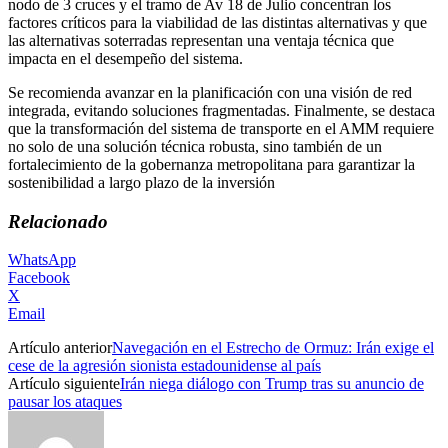
nodo de 3 cruces y el tramo de Av 18 de Julio concentran los
factores críticos para la viabilidad de las distintas alternativas y que
las alternativas soterradas representan una ventaja técnica que
impacta en el desempeño del sistema.
Se recomienda avanzar en la planificación con una visión de red
integrada, evitando soluciones fragmentadas. Finalmente, se destaca
que la transformación del sistema de transporte en el AMM requiere
no solo de una solución técnica robusta, sino también de un
fortalecimiento de la gobernanza metropolitana para garantizar la
sostenibilidad a largo plazo de la inversión
Relacionado
WhatsApp
Facebook
X
Email
Artículo anterior
Navegación en el Estrecho de Ormuz: Irán exige el
cese de la agresión sionista estadounidense al país
Artículo siguiente
Irán niega diálogo con Trump tras su anuncio de
pausar los ataques