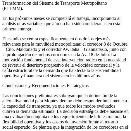
Transformación del Sistema de Transporte Metropolitano
(PTTMM).
En los próximos meses se completará el trabajo, incorporando al
análisis otras variables que aún no han sido consideradas en esta
primera entrega.
El estudio se centra específicamente en dos de los ejes más
relevantes para la movilidad metropolitana: el corredor 8 de Octubre
– Cno. Maldonado y el corredor Av. Italia – Giannattasio, junto con
la prolongación de ambos corredores en la Av. 18 de Julio. La
motivación fundamental de esta intervención radica en la necesidad
de revertir el deterioro progresivo de la velocidad comercial y la
caída estructural de la demanda que ha afectado la sostenibilidad
operativa y financiera del sistema en los últimos años.
Conclusiones y Recomendaciones Estratégicas
Las conclusiones preliminares subrayan que la definición de la
alternativa modal para Montevideo no debe responder únicamente a
la capacidad de transporte, ya que todos los modos evaluados
cubren la demanda estimada. La decisión estratégica debe basarse en
una evaluación conjunta de los requerimientos de infraestructura, la
flexibilidad operativa y los costos de inversión frente al retorno
social esperado. Se plantea que la integración de los corredores en el