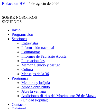
Redaccion-HV
-
5 de agosto de 2026
SOBRE NOSOTROS
SÍGUENOS
Inicio
Programación
Secciones
Entrevistas
Información nacional
Columnistas
Informes de Fabrizzio Acosta
Internacionales
Memoria, juicio y castigo
Cultura
Mensajes de la 36
Programas
Memoria y brújula
Nudo Sobre Nudo
Abre la ventana
Audiciones diarias del Movimiento 26 de Marzo
(Unidad Popular)
Contacto
Colaborá