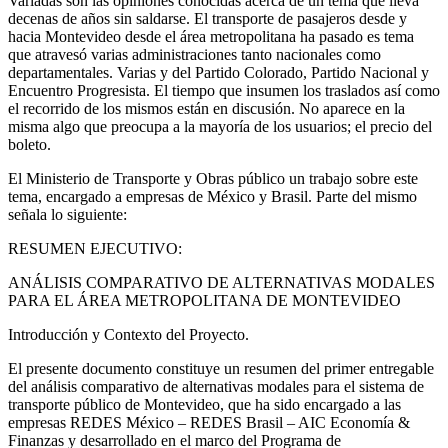
Variadas son las opiniones conocidas acerca de un tema que lleva
decenas de años sin saldarse. El transporte de pasajeros desde y
hacia Montevideo desde el área metropolitana ha pasado es tema
que atravesó varias administraciones tanto nacionales como
departamentales. Varias y del Partido Colorado, Partido Nacional y
Encuentro Progresista. El tiempo que insumen los traslados así como
el recorrido de los mismos están en discusión. No aparece en la
misma algo que preocupa a la mayoría de los usuarios; el precio del
boleto.
El Ministerio de Transporte y Obras público un trabajo sobre este
tema, encargado a empresas de México y Brasil. Parte del mismo
señala lo siguiente:
RESUMEN EJECUTIVO:
ANÁLISIS COMPARATIVO DE ALTERNATIVAS MODALES
PARA EL ÁREA METROPOLITANA DE MONTEVIDEO
Introducción y Contexto del Proyecto.
El presente documento constituye un resumen del primer entregable
del análisis comparativo de alternativas modales para el sistema de
transporte público de Montevideo, que ha sido encargado a las
empresas REDES México – REDES Brasil – AIC Economía &
Finanzas y desarrollado en el marco del Programa de