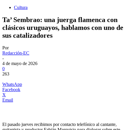
Cultura
Ta’ Sembrao: una juerga flamenca con
clásicos uruguayos, hablamos con uno de
sus catalizadores
Por
Redacción-EC
-
4 de mayo de 2026
0
263
WhatsApp
Facebook
X
Email
El pasado jueves recibimos por contacto telefónico al cantante,
guitarrista y productor Fabián Marquisio para dialogar sobre este