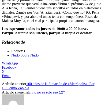
último proyecto que verá la luz como álbum el próximo 24 de junio.
A la fecha, Ta’ Sembrao tiene tres sencillos editados en plataformas
digitales: Zamba por Vos (A. Zitarrosa), ¿Cómo que no? (G. Pena
«Príncipe»), y, por ahora el único tema contemporáneo, Pasos de
Malena Muyala, en el cual participa la propia cantautora maragata.
Los esperamos todos los jueves de 19:00 a 20:00 horas.
Porque la utopía son ustedes, porque la utopía es desatar.
Relacionado
Etiquetas
Nudo Sobre Nudo
WhatsApp
Facebook
X
Email
Artículo anterior
100 años de la filmación de «Metrópolis»: Por
Guillermo Zapiola
Artículo siguiente
El río no es solo eso (2)*