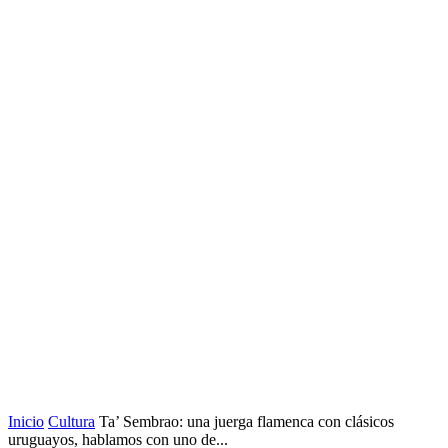
Inicio
Cultura
Ta’ Sembrao: una juerga flamenca con clásicos
uruguayos, hablamos con uno de...