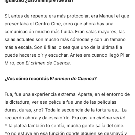
igualdad ¿Esto siempre fue así?
Sí, antes de repente era más protocolar, era Manuel el que
presentaba el Centro Cine, creo que ahora hay una
comunicación mucho más fluida. Eran salas mayores, las
salas actuales son mucho más cómodas y con un tamaño
más a escala. Son 8 filas, o sea que uno de la última fila
puede hacerse oír y escuchar. Antes era cuando llegó Pilar
Miró, con
El crimen de Cuenca
.
¿Vos cómo recordás
El crimen de Cuenca
?
Fua, fue una experiencia extrema. Aparte, en el entorno de
la dictadura, ver esa película fue una de las películas
duras, duras, ¿no? Toda la secuencia de la tortura es… La
recuerdo ahora y da escalofrío. Era casi un
cinéma vérité
.
Y la platea también lo sentía, mucha gente salía del cine.
Yo no estuve en esa función donde alguien se desmayó y