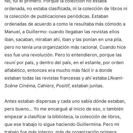
No, fui el primero. Porque la colección no estaba
ordenada, no estaba clasificada, ni la colección de libros ni
la colección de publicaciones periódicas. Estaban
ordenadas de acuerdo a como le resultaba más cómodo a
Manuel, a Guillermo: cuando llegaban las revistas ellos
iban, sacaban, miraban ahí, iban y las ponían en una pila,
pero no tenía una organización más racional. Cuando hice
eso fue una revolución. Pero lo entendieron, porque las
reuní por país, y dentro del país, en el estante, por orden
alfabético, entonces era mucho más fácil ir a donde
estaban todas las revistas francesas y ahí estaba
L’Avant-
Scène Cinéma
,
Cahiers
,
Positif
, estaban juntas.
Antes estaban dispersas y cada uno sabía dónde estaban,
pero bueno… Yo me encargué al inicio de eso, o también
empezar a clasificar la biblioteca, la colección de libros,
que ese trabajo lo sigue haciendo Guillermina. Pero mi
trabajo fue más interno, más de organización primera.