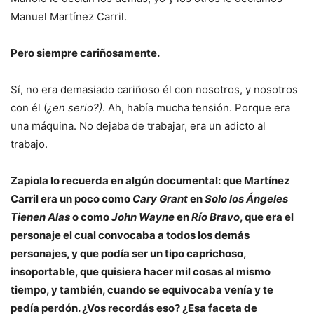
Manuel Martínez Carril.
Pero siempre cariñosamente.
Sí, no era demasiado cariñoso él con nosotros, y nosotros
con él (
¿en serio?)
. Ah, había mucha tensión. Porque era
una máquina. No dejaba de trabajar, era un adicto al
trabajo.
Zapiola lo recuerda en algún documental: que Martínez
Carril era un poco como
Cary Grant
en
Solo los Ángeles
Tienen Alas
o como
John Wayne
en
Río Bravo
, que era el
personaje el cual convocaba a todos los demás
personajes, y que podía ser un tipo caprichoso,
insoportable, que quisiera hacer mil cosas al mismo
tiempo, y también, cuando se equivocaba venía y te
pedía perdón. ¿Vos recordás eso? ¿Esa faceta de