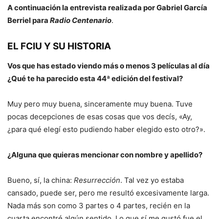
A continuación la entrevista realizada por Gabriel García
Berriel para
Radio Centenario
.
EL FCIU Y SU HISTORIA
Vos que has estado viendo más o menos 3 películas al día
¿Qué te ha parecido esta 44ª edición del festival?
Muy pero muy buena, sinceramente muy buena. Tuve
pocas decepciones de esas cosas que vos decís, «Ay,
¿para qué elegí esto pudiendo haber elegido esto otro?».
¿Alguna que quieras mencionar con nombre y apellido?
Bueno, sí, la china:
Resurrección
. Tal vez yo estaba
cansado, puede ser, pero me resultó excesivamente larga.
Nada más son como 3 partes o 4 partes, recién en la
cuarta encontré algún sentido. Lo que sí me gustó fue el