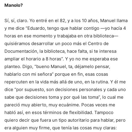
Manolo?
Sí, sí, claro. Yo entré en el 82, y a los 10 años, Manuel llama
y me dice “Eduardo, tengo que hablar contigo —yo hacía 4
horas en ese momento y trabajaba en otra biblioteca—
quisiéramos desarrollar un poco más el Centro de
Documentación, la biblioteca, hace falta, si te interesa
ampliar el horario a 8 horas”. Y yo no me esperaba ese
planteo. Digo, “bueno Manuel, ta, déjamelo pensar,
hablarlo con mi señora” porque en fin, esas cosas
repercuten en la vida más allá de uno, en la rutina. Y él me
dice “por supuesto, son decisiones personales y cada uno
sabe que decisiones toma y por qué las toma”, lo cual me
pareció muy abierto, muy ecuánime. Pocas veces me
habló así, en esos términos de flexibilidad. Tampoco
quiero decir que fuera un tipo autoritario para hablar, pero
era alguien muy firme, que tenía las cosas muy claras: