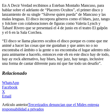
En A Decir Verdad recibimos a Esteban Montaño Mancuso, para
hablar sobre el adelanto de “Placeres Ocultos”, el primer disco y
lanzamiento de su single “Sálvese quien pueda” de Mancuso y las
malas lenguas. El disco incorpora géneros como el blues, jazz, tango
y folclore con colaboraciones de figuras como Valeria Lynch y
Tabaré Rivero que se presentará el 4 de junio en el teatro El galpón
y el 6 en la Sala Corchea.
“El disco se llama placeres ocultos el disco porque es como que me
animé a hacer las cosas que me gustaban y que antes no o no
encontraba el ámbito o la gente o no encontraba el lugar adentro mío
para animarme a hacerlo, entonces este eh en este disco hay de todo,
hay ay rock alternativo, hay blues, hay jazz, hay tango, inclusive
una forma de cantar diferente para mí que fue todo un desafío”.
Relacionado
WhatsApp
Facebook
X
Email
Artículo anterior
Tercerizados denuncian que el Mides entrega
responsabilidad a privados