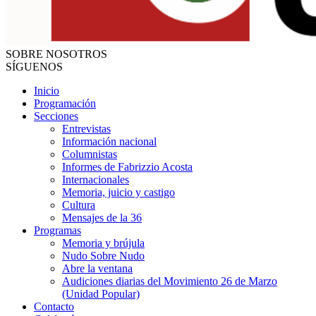
SOBRE NOSOTROS
SÍGUENOS
Inicio
Programación
Secciones
Entrevistas
Información nacional
Columnistas
Informes de Fabrizzio Acosta
Internacionales
Memoria, juicio y castigo
Cultura
Mensajes de la 36
Programas
Memoria y brújula
Nudo Sobre Nudo
Abre la ventana
Audiciones diarias del Movimiento 26 de Marzo
(Unidad Popular)
Contacto