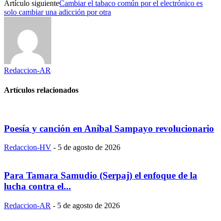
Artículo siguiente
Cambiar el tabaco común por el electrónico es
solo cambiar una adicción por otra
Redaccion-AR
Artículos relacionados
Poesía y canción en Aníbal Sampayo revolucionario
Redaccion-HV
-
5 de agosto de 2026
Para Tamara Samudio (Serpaj) el enfoque de la
lucha contra el...
Redaccion-AR
-
5 de agosto de 2026