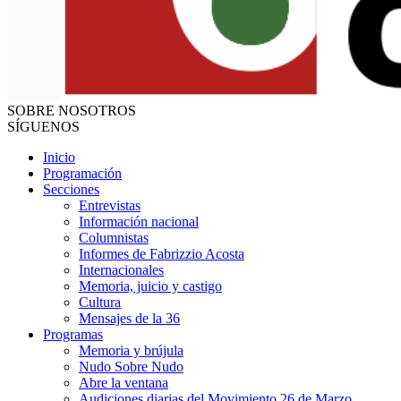
SOBRE NOSOTROS
SÍGUENOS
Inicio
Programación
Secciones
Entrevistas
Información nacional
Columnistas
Informes de Fabrizzio Acosta
Internacionales
Memoria, juicio y castigo
Cultura
Mensajes de la 36
Programas
Memoria y brújula
Nudo Sobre Nudo
Abre la ventana
Audiciones diarias del Movimiento 26 de Marzo