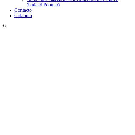
(Unidad Popular)
Contacto
Colaborá
©