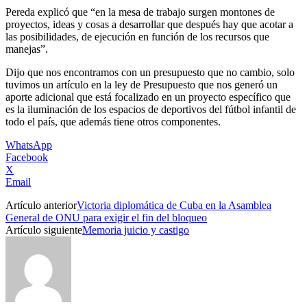
Pereda explicó que “en la mesa de trabajo surgen montones de
proyectos, ideas y cosas a desarrollar que después hay que acotar a
las posibilidades, de ejecución en función de los recursos que
manejas”.
Dijo que nos encontramos con un presupuesto que no cambio, solo
tuvimos un artículo en la ley de Presupuesto que nos generó un
aporte adicional que está focalizado en un proyecto específico que
es la iluminación de los espacios de deportivos del fútbol infantil de
todo el país, que además tiene otros componentes.
WhatsApp
Facebook
X
Email
Artículo anterior
Victoria diplomática de Cuba en la Asamblea
General de ONU para exigir el fin del bloqueo
Artículo siguiente
Memoria juicio y castigo