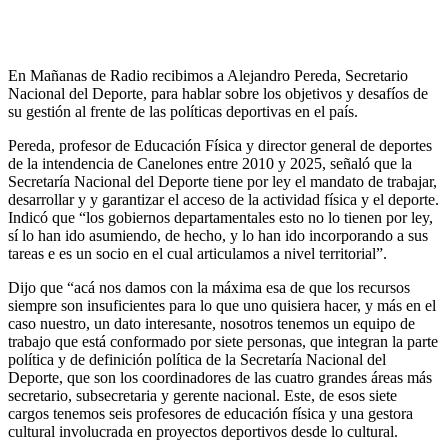
En Mañanas de Radio recibimos a Alejandro Pereda, Secretario
Nacional del Deporte, para hablar sobre los objetivos y desafíos de
su gestión al frente de las políticas deportivas en el país.
Pereda, profesor de Educación Física y director general de deportes
de la intendencia de Canelones entre 2010 y 2025, señaló que la
Secretaría Nacional del Deporte tiene por ley el mandato de trabajar,
desarrollar y y garantizar el acceso de la actividad física y el deporte.
Indicó que “los gobiernos departamentales esto no lo tienen por ley,
sí lo han ido asumiendo, de hecho, y lo han ido incorporando a sus
tareas e es un socio en el cual articulamos a nivel territorial”.
Dijo que “acá nos damos con la máxima esa de que los recursos
siempre son insuficientes para lo que uno quisiera hacer, y más en el
caso nuestro, un dato interesante, nosotros tenemos un equipo de
trabajo que está conformado por siete personas, que integran la parte
política y de definición política de la Secretaría Nacional del
Deporte, que son los coordinadores de las cuatro grandes áreas más
secretario, subsecretaria y gerente nacional. Este, de esos siete
cargos tenemos seis profesores de educación física y una gestora
cultural involucrada en proyectos deportivos desde lo cultural.