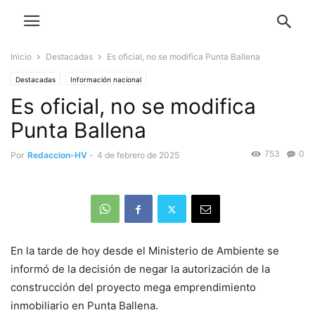
Inicio
Destacadas
Es oficial, no se modifica Punta Ballena
Destacadas
Información nacional
Es oficial, no se modifica
Punta Ballena
753
0
Por
Redaccion-HV
-
4 de febrero de 2025
En la tarde de hoy desde el Ministerio de Ambiente se
informó de la decisión de negar la autorización de la
construcción del proyecto mega emprendimiento
inmobiliario en Punta Ballena.