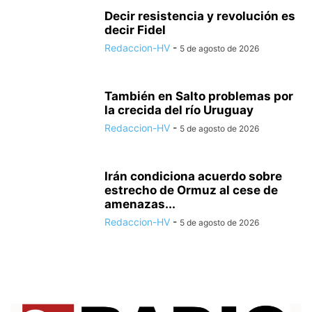
Decir resistencia y revolución es
decir Fidel
Redaccion-HV
-
5 de agosto de 2026
También en Salto problemas por
la crecida del río Uruguay
Redaccion-HV
-
5 de agosto de 2026
Irán condiciona acuerdo sobre
estrecho de Ormuz al cese de
amenazas...
Redaccion-HV
-
5 de agosto de 2026