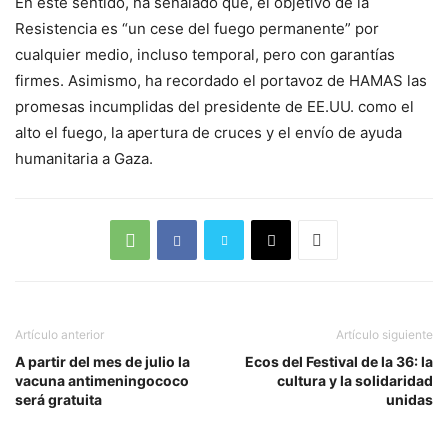
En este sentido, ha señalado que, el objetivo de la
Resistencia es “un cese del fuego permanente” por
cualquier medio, incluso temporal, pero con garantías
firmes. Asimismo, ha recordado el portavoz de HAMAS las
promesas incumplidas del presidente de EE.UU. como el
alto el fuego, la apertura de cruces y el envío de ayuda
humanitaria a Gaza.
Artículo anterior
Artículo siguiente
A partir del mes de julio la
Ecos del Festival de la 36: la
vacuna antimeningococo
cultura y la solidaridad
será gratuita
unidas