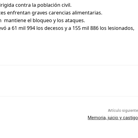
igida contra la población civil.
tes enfrentan graves carencias alimentarias.
n mantiene el bloqueo y los ataques.
vó a 61 mil 994 los decesos y a 155 mil 886 los lesionados,
Artículo siguiente
Memoria, juicio y castigo