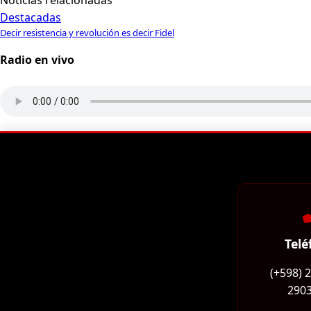
Noticias relacionadas
Destacadas
Decir resistencia y revolución es decir Fidel
Radio en vivo
Telé
(+598) 
2903