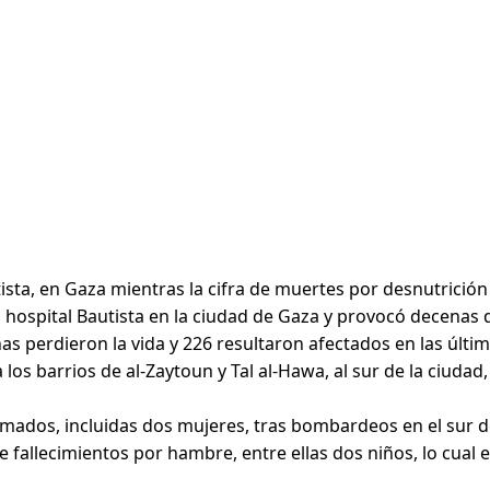
sta, en Gaza mientras la cifra de muertes por desnutrición 
l hospital Bautista en la ciudad de Gaza y provocó decenas
 perdieron la vida y 226 resultaron afectados en las últim
ra los barrios de al-Zaytoun y Tal al-Hawa, al sur de la ciu
timados, incluidas dos mujeres, tras bombardeos en el sur d
 fallecimientos por hambre, entre ellas dos niños, lo cual e