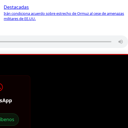
Destacadas
Irán condiciona acuerdo sobre estrecho de Ormuz al cese de amenazas
militares de EE.UU.
sApp
ríbenos