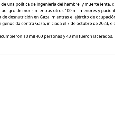
de una política de ingeniería del hambre y muerte lenta, dir
 peligro de morir, mientras otros 100 mil menores y pacien
 de desnutrición en Gaza, mientras el ejército de ocupació
 genocida contra Gaza, iniciada el 7 de octubre de 2023, ele
ucumbieron 10 mil 400 personas y 43 mil fueron lacerados.