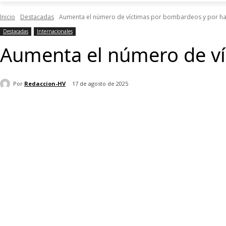
Inicio
Destacadas
Aumenta el número de víctimas por bombardeos y por h
Destacadas
Internacionales
Aumenta el número de v
Por
Redaccion-HV
17 de agosto de 2025