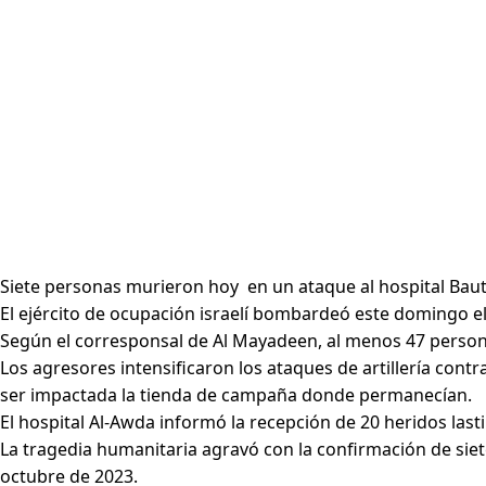
Siete personas murieron hoy en un ataque al hospital Bauti
El ejército de ocupación israelí bombardeó este domingo e
Según el corresponsal de Al Mayadeen, al menos 47 personas
Los agresores intensificaron los ataques de artillería cont
ser impactada la tienda de campaña donde permanecían.
El hospital Al-Awda informó la recepción de 20 heridos las
La tragedia humanitaria agravó con la confirmación de siete
octubre de 2023.