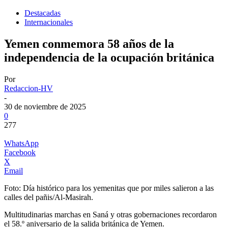
Destacadas
Internacionales
Yemen conmemora 58 años de la
independencia de la ocupación británica
Por
Redaccion-HV
-
30 de noviembre de 2025
0
277
WhatsApp
Facebook
X
Email
Foto: Día histórico para los yemenitas que por miles salieron a las
calles del pañis/Al-Masirah.
Multitudinarias marchas en Saná y otras gobernaciones recordaron
el 58.º aniversario de la salida británica de Yemen.