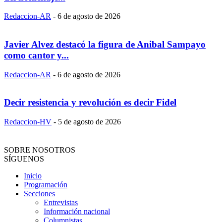
Redaccion-AR
-
6 de agosto de 2026
Javier Alvez destacó la figura de Anibal Sampayo
como cantor y...
Redaccion-AR
-
6 de agosto de 2026
Decir resistencia y revolución es decir Fidel
Redaccion-HV
-
5 de agosto de 2026
SOBRE NOSOTROS
SÍGUENOS
Inicio
Programación
Secciones
Entrevistas
Información nacional
Columnistas