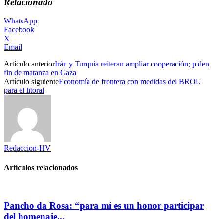
Relacionado
WhatsApp
Facebook
X
Email
Artículo anterior
Irán y Turquía reiteran ampliar cooperación; piden
fin de matanza en Gaza
Artículo siguiente
Economía de frontera con medidas del BROU
para el litoral
Redaccion-HV
Artículos relacionados
Pancho da Rosa: “para mí es un honor participar
del homenaje...