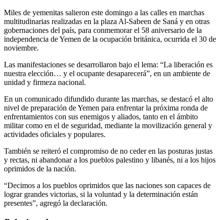
Miles de yemenitas salieron este domingo a las calles en marchas
multitudinarias realizadas en la plaza Al-Sabeen de Saná y en otras
gobernaciones del país, para conmemorar el 58 aniversario de la
independencia de Yemen de la ocupación británica, ocurrida el 30 de
noviembre.
Las manifestaciones se desarrollaron bajo el lema: “La liberación es
nuestra elección… y el ocupante desaparecerá”, en un ambiente de
unidad y firmeza nacional.
En un comunicado difundido durante las marchas, se destacó el alto
nivel de preparación de Yemen para enfrentar la próxima ronda de
enfrentamientos con sus enemigos y aliados, tanto en el ámbito
militar como en el de seguridad, mediante la movilización general y
actividades oficiales y populares.
También se reiteró el compromiso de no ceder en las posturas justas
y rectas, ni abandonar a los pueblos palestino y libanés, ni a los hijos
oprimidos de la nación.
“Decimos a los pueblos oprimidos que las naciones son capaces de
lograr grandes victorias, si la voluntad y la determinación están
presentes”, agregó la declaración.