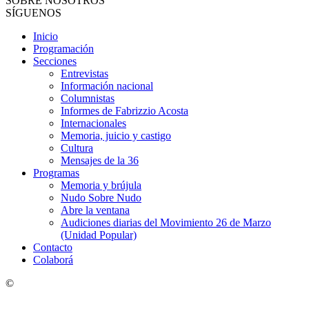
SOBRE NOSOTROS
SÍGUENOS
Inicio
Programación
Secciones
Entrevistas
Información nacional
Columnistas
Informes de Fabrizzio Acosta
Internacionales
Memoria, juicio y castigo
Cultura
Mensajes de la 36
Programas
Memoria y brújula
Nudo Sobre Nudo
Abre la ventana
Audiciones diarias del Movimiento 26 de Marzo
(Unidad Popular)
Contacto
Colaborá
©