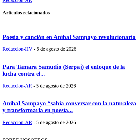
Redaccion-AR
Artículos relacionados
Poesía y canción en Aníbal Sampayo revolucionario
Redaccion-HV
-
5 de agosto de 2026
Para Tamara Samudio (Serpaj) el enfoque de la
lucha contra el...
Redaccion-AR
-
5 de agosto de 2026
Aníbal Sampayo “sabía conversar con la naturaleza
y transformarla en poesía...
Redaccion-AR
-
5 de agosto de 2026