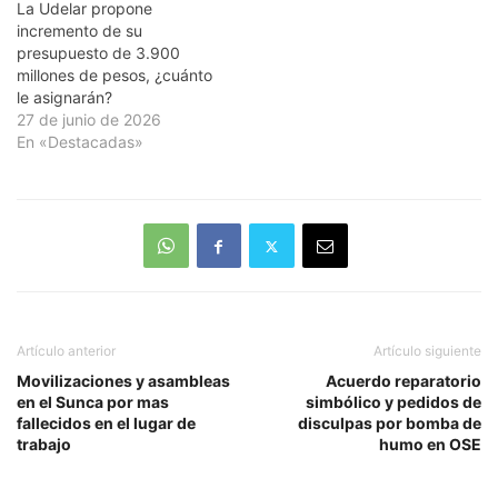
La Udelar propone
incremento de su
presupuesto de 3.900
millones de pesos, ¿cuánto
le asignarán?
27 de junio de 2026
En «Destacadas»
Artículo anterior
Artículo siguiente
Movilizaciones y asambleas
Acuerdo reparatorio
en el Sunca por mas
simbólico y pedidos de
fallecidos en el lugar de
disculpas por bomba de
trabajo
humo en OSE