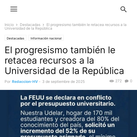
Inicio
Destacadas
El progresismo también le retacea recursos a la
Universidad de la República
Destacadas
Información nacional
El progresismo también le
retacea recursos a la
Universidad de la República
272
0
Por
Redaccion-HV
-
3 de septiembre de 2025