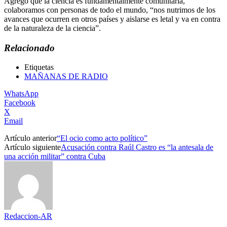
Agregó que la ciencia es fundamentalmente comunitaria,
colaboramos con personas de todo el mundo, “nos nutrimos de los
avances que ocurren en otros países y aislarse es letal y va en contra
de la naturaleza de la ciencia”.
Relacionado
Etiquetas
MAÑANAS DE RADIO
WhatsApp
Facebook
X
Email
Artículo anterior
“El ocio como acto político”
Artículo siguiente
Acusación contra Raúl Castro es “la antesala de
una acción militar” contra Cuba
Redaccion-AR