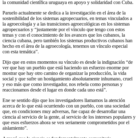
la comunidad científica uruguaya en apoyo y solidaridad con Cuba.
Paruelo actualmente se dedica a la investigación en el área de la
sostenibilidad de los sistemas agropecuarios, en temas vinculados a
la agroecología y a las transiciones agroecológicas en los sistemas
agropecuarios y “justamente por el vínculo que tengo con estos
temas y con el conocimiento de los avances que los cubanos, la
ciencia cubana, pero también los sistemas productivos cubanos han
hecho en el área de la agroecología, tenemos un vínculo especial
con esta temática”.
Dijo que en estos momentos su vínculo es desde la indignación “de
ver que hay un pueblo que está haciendo un esfuerzo enorme por
mostrar que hay otro camino de organizar la producción, la vida
social y que sufre un hostigamiento absolutamente inhumano, cruel
y eso más que como investigador, nos rebela como personas y
reaccionamos desde el lugar en donde cada uno está”.
Ene se sentido dijo que los investigadores llamamos la atención
acerca de lo que está ocurriendo con un pueblo, con una sociedad
que, en condiciones muy adversas, fue capaz de desarrollar una
ciencia al servicio de la gente, al servicio de los intereses populares y
que esos esfuerzos ahora se ven seriamente comprometidos por el
aislamiento”.