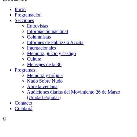
Inicio
Programación
Secciones
Entrevistas
Información nacional
Columnistas
Informes de Fabrizzio Acosta
Internacionales
Memoria, juicio y castigo
Cultura
Mensajes de la 36
Programas
Memoria y brújula
Nudo Sobre Nudo
Abre la ventana
Audiciones diarias del Movimiento 26 de Marzo
(Unidad Popular)
Contacto
Colaborá
©