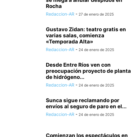
se niega a anular despidos en
Rocha
Redaccion-AR
-
27 de enero de 2025
Gustavo Zidan: teatro gratis en
varias salas, comienza
«Temporada Alta»
Redaccion-AR
-
24 de enero de 2025
Desde Entre Ríos ven con
preocupación proyecto de planta
de hidrógeno...
Redaccion-AR
-
24 de enero de 2025
Sunca sigue reclamando por
envíos al seguro de paro en el...
Redaccion-AR
-
24 de enero de 2025
Comienzan los espectáculos en