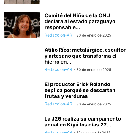
Comité del Niño de la ONU
declara al estado paraguayo
responsable...
Redaccion-AR
-
30 de enero de 2025
Atilio Ríos: metalúrgico, escultor
y artesano que transforma el
hierro en...
Redaccion-AR
-
30 de enero de 2025
El productor Erick Rolando
explica porqué se descartan
frutas y verduras
Redaccion-AR
-
30 de enero de 2025
La J26 realiza su campamento
anual en Kiyú los días 22...
Redaccion-AR
-
29 de enero de 2025