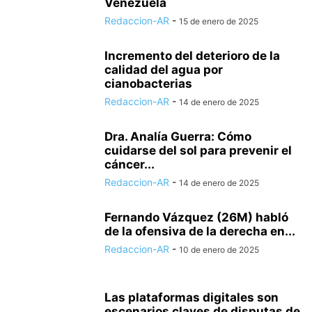
Venezuela
Redaccion-AR
-
15 de enero de 2025
Incremento del deterioro de la
calidad del agua por
cianobacterias
Redaccion-AR
-
14 de enero de 2025
Dra. Analía Guerra: Cómo
cuidarse del sol para prevenir el
cáncer...
Redaccion-AR
-
14 de enero de 2025
Fernando Vázquez (26M) habló
de la ofensiva de la derecha en...
Redaccion-AR
-
10 de enero de 2025
Las plataformas digitales son
escenarios claves de disputas de