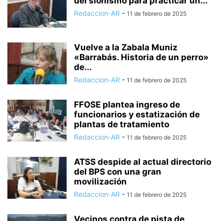
del sionismo para practicar un...
Redaccion-AR
-
11 de febrero de 2025
Vuelve a la Zabala Muniz
«Barrabás. Historia de un perro»
de...
Redaccion-AR
-
11 de febrero de 2025
FFOSE plantea ingreso de
funcionarios y estatización de
plantas de tratamiento
Redaccion-AR
-
11 de febrero de 2025
ATSS despide al actual directorio
del BPS con una gran
movilización
Redaccion-AR
-
11 de febrero de 2025
Vecinos contra de pista de