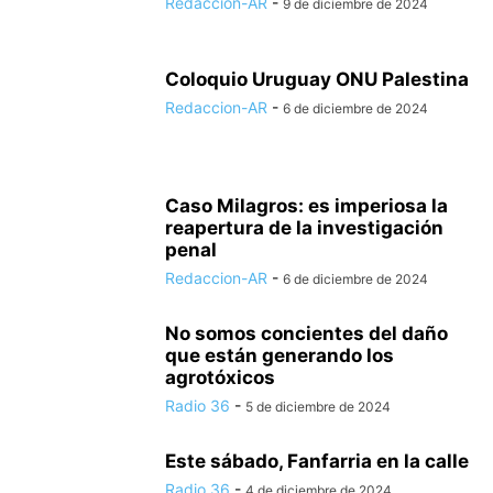
Redaccion-AR
-
9 de diciembre de 2024
Coloquio Uruguay ONU Palestina
Redaccion-AR
-
6 de diciembre de 2024
Caso Milagros: es imperiosa la
reapertura de la investigación
penal
Redaccion-AR
-
6 de diciembre de 2024
No somos concientes del daño
que están generando los
agrotóxicos
Radio 36
-
5 de diciembre de 2024
Este sábado, Fanfarria en la calle
Radio 36
-
4 de diciembre de 2024