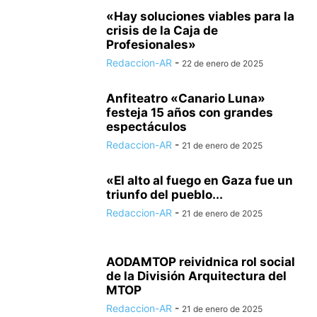
«Hay soluciones viables para la
crisis de la Caja de
Profesionales»
Redaccion-AR
-
22 de enero de 2025
Anfiteatro «Canario Luna»
festeja 15 años con grandes
espectáculos
Redaccion-AR
-
21 de enero de 2025
«El alto al fuego en Gaza fue un
triunfo del pueblo...
Redaccion-AR
-
21 de enero de 2025
AODAMTOP reividnica rol social
de la División Arquitectura del
MTOP
Redaccion-AR
-
21 de enero de 2025